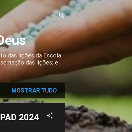
 Deus
to das lições da Escola
sentação das lições; e
MOSTRAR TUDO
 CPAD 2024