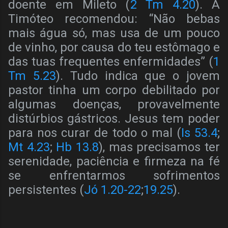
doente em Mileto (
2 Tm 4.20
). A
Timóteo recomendou: “Não bebas
mais água só, mas usa de um pouco
de vinho, por causa do teu estômago e
das tuas frequentes enfermidades” (
1
Tm 5.23
). Tudo indica que o jovem
pastor tinha um corpo debilitado por
algumas doenças, provavelmente
distúrbios gástricos. Jesus tem poder
para nos curar de todo o mal (
Is 53.4
;
Mt 4.23
;
Hb 13.8
), mas precisamos ter
serenidade, paciência e firmeza na fé
se enfrentarmos sofrimentos
persistentes (
Jó 1.20-22
;
19.25
).