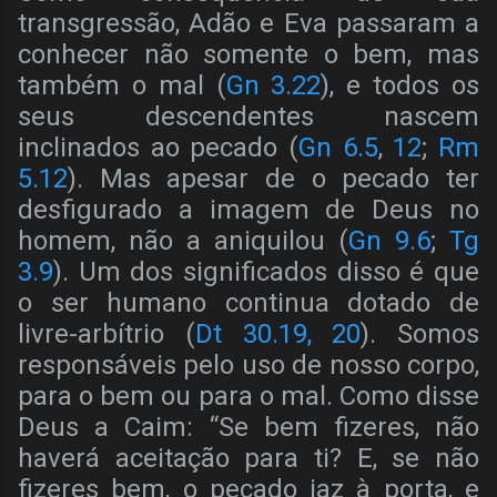
transgressão, Adão e Eva passaram a
conhecer não somente o bem, mas
também o mal (
Gn 3.22
), e todos os
seus descendentes nascem
inclinados ao pecado (
Gn 6.5
,
12
;
Rm
5.12
). Mas apesar de o pecado ter
desfigurado a imagem de Deus no
homem, não a aniquilou (
Gn 9.6
;
Tg
3.9
). Um dos significados disso é que
o ser humano continua dotado de
livre-arbítrio (
Dt 30.19, 20
). Somos
responsáveis pelo uso de nosso corpo,
para o bem ou para o mal. Como disse
Deus a Caim: “Se bem fizeres, não
haverá aceitação para ti? E, se não
fizeres bem, o pecado jaz à porta, e