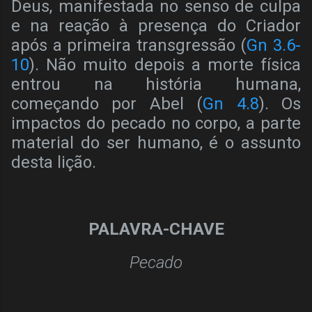
Deus, manifestada no senso de culpa
e na reação à presença do Criador
após a primeira transgressão (
Gn 3.6-
10
). Não muito depois a morte física
entrou na história humana,
começando por Abel (
Gn 4.8
). Os
impactos do pecado no corpo, a parte
material do ser humano, é o assunto
desta lição.
PALAVRA-CHAVE
Pecado