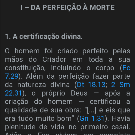
I – DA PERFEIÇÃO À MORTE
1. A certificação divina.
O homem foi criado perfeito pelas
mãos do Criador em toda a sua
constituição, incluindo o corpo (
Ec
7.29
). Além da perfeição fazer parte
da natureza divina (
Dt 18.13
;
2 Sm
22.31
), o próprio Deus — após a
criação do homem — certificou a
qualidade de sua obra: “[...] e eis que
era tudo muito bom” (
Gn 1.31
). Havia
plenitude de vida no primeiro casal.