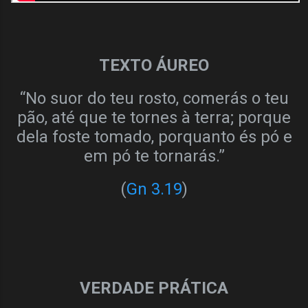
TEXTO ÁUREO
“No suor do teu rosto, comerás o teu
pão, até que te tornes à terra; porque
dela foste tomado, porquanto és pó e
em pó te tornarás.”
(
Gn 3.19
)
VERDADE PRÁTICA