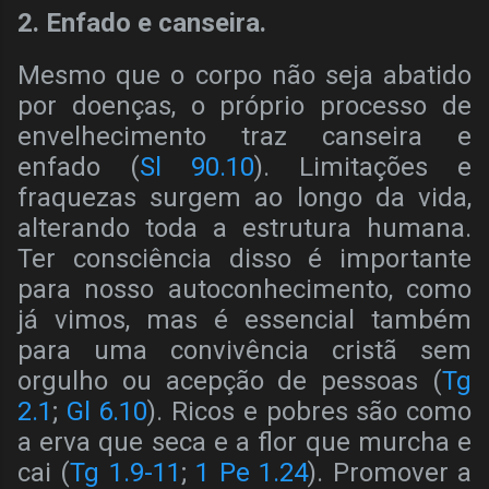
2. Enfado e canseira.
Mesmo que o corpo não seja abatido
por doenças, o próprio processo de
envelhecimento traz canseira e
enfado (
Sl 90.10
). Limitações e
fraquezas surgem ao longo da vida,
alterando toda a estrutura humana.
Ter consciência disso é importante
para nosso autoconhecimento, como
já vimos, mas é essencial também
para uma convivência cristã sem
orgulho ou acepção de pessoas (
Tg
2.1
;
Gl 6.10
). Ricos e pobres são como
a erva que seca e a flor que murcha e
cai (
Tg 1.9-11
;
1 Pe 1.24
). Promover a