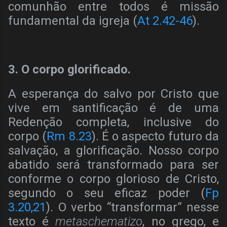
comunhão entre todos é missão
fundamental da igreja (
At 2.42-46
).
3. O corpo glorificado.
A esperança do salvo por Cristo que
vive em santificação é de uma
Redenção completa, inclusive do
corpo (
Rm 8.23
). É o aspecto futuro da
salvação, a glorificação. Nosso corpo
abatido será transformado para ser
conforme o corpo glorioso de Cristo,
segundo o seu eficaz poder (
Fp
3.20,21
). O verbo “transformar” nesse
texto é
metaschematizo
, no grego, e