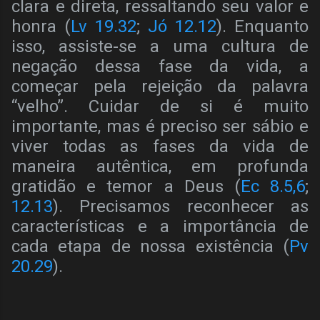
clara e direta, ressaltando seu valor e
honra (
Lv 19.32
;
Jó 12.12
). Enquanto
isso, assiste-se a uma cultura de
negação dessa fase da vida, a
começar pela rejeição da palavra
“velho”. Cuidar de si é muito
importante, mas é preciso ser sábio e
viver todas as fases da vida de
maneira autêntica, em profunda
gratidão e temor a Deus (
Ec 8.5,6
;
12.13
). Precisamos reconhecer as
características e a importância de
cada etapa de nossa existência (
Pv
20.29
).