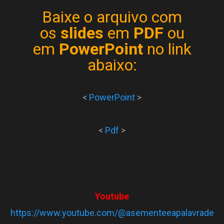
Baixe o arquivo com
os
slides
em
PDF
ou
em
PowerPoint
no link
abaixo:
<
PowerPoint
>
<
Pdf
>
Youtube
https://www.youtube.com/@asementeeapalavrade