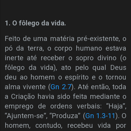
1. O fôlego da vida.
Feito de uma matéria pré-existente, o
pó da terra, o corpo humano estava
inerte até receber o sopro divino (o
fôlego da vida), ato pelo qual Deus
deu ao homem o espírito e o tornou
alma vivente (
Gn 2.7
). Até então, toda
a Criação havia sido feita mediante o
emprego de ordens verbais: “Haja”,
“Ajuntem-se”, “Produza” (
Gn 1.3-11
). O
homem, contudo, recebeu vida por