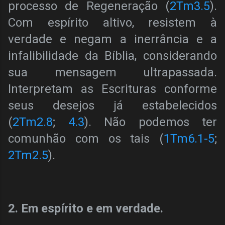
processo de Regeneração (
2Tm3.5
).
Com espírito altivo, resistem à
verdade e negam a inerrância e a
infalibilidade da Bíblia, considerando
sua mensagem ultrapassada.
Interpretam as Escrituras conforme
seus desejos já estabelecidos
(
2Tm2.8
;
4.3
). Não podemos ter
comunhão com os tais (
1Tm6.1-5
;
2Tm2.5
).
2. Em espírito e em verdade.