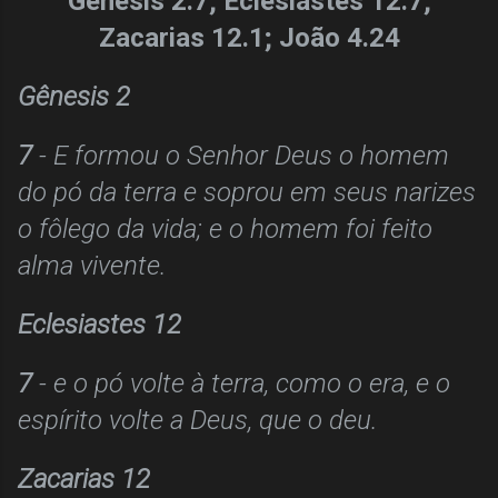
Gênesis 2.7; Eclesiastes 12.7;
Zacarias 12.1; João 4.24
Gênesis 2
7
- E formou o Senhor Deus o homem
do pó da terra e soprou em seus narizes
o fôlego da vida; e o homem foi feito
alma vivente.
Eclesiastes 12
7
- e o pó volte à terra, como o era, e o
espírito volte a Deus, que o deu.
Zacarias 12