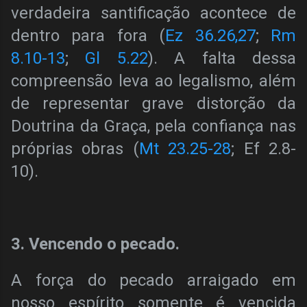
verdadeira santificação acontece de
dentro para fora (
Ez 36.26,27
;
Rm
8.10-13
;
Gl 5.22
). A falta dessa
compreensão leva ao legalismo, além
de representar grave distorção da
Doutrina da Graça, pela confiança nas
próprias obras (
Mt 23.25-28
; Ef 2.8-
10).
3. Vencendo o pecado.
A força do pecado arraigado em
nosso espírito somente é vencida