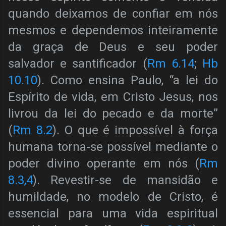
quando deixamos de confiar em nós
mesmos e dependemos inteiramente
da graça de Deus e seu poder
salvador e santificador (
Rm 6.14
;
Hb
10.10
). Como ensina Paulo, “a lei do
Espírito de vida, em Cristo Jesus, nos
livrou da lei do pecado e da morte”
(
Rm 8.2
). O que é impossível à força
humana torna-se possível mediante o
poder divino operante em nós (
Rm
8.3,4
). Revestir-se de mansidão e
humildade, no modelo de Cristo, é
essencial para uma vida espiritual