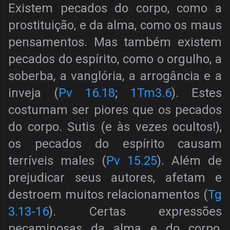
Existem pecados do corpo, como a
prostituição, e da alma, como os maus
pensamentos. Mas também existem
pecados do espírito, como o orgulho, a
soberba, a vanglória, a arrogância e a
inveja (
Pv 16.18
;
1Tm3.6
). Estes
costumam ser piores que os pecados
do corpo. Sutis (e às vezes ocultos!),
os pecados do espírito causam
terríveis males (
Pv 15.25
). Além de
prejudicar seus autores, afetam e
destroem muitos relacionamentos (
Tg
3.13-16
). Certas expressões
pecaminosas da alma e do corpo,