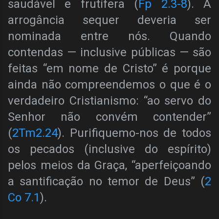
saudável e frutífera (
Fp 2.3-8
). A
arrogância sequer deveria ser
nominada entre nós. Quando
contendas — inclusive públicas — são
feitas “em nome de Cristo” é porque
ainda não compreendemos o que é o
verdadeiro Cristianismo: “ao servo do
Senhor não convém contender”
(
2Tm2.24
). Purifiquemo-nos de todos
os pecados (inclusive do espírito)
pelos meios da Graça, “aperfeiçoando
a santificação no temor de Deus” (
2
Co 7.1
).