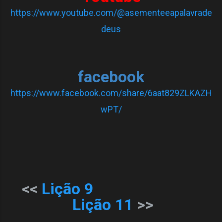
https://www.youtube.com/@asementeeapalavrade
deus
facebook
https://www.facebook.com/share/6aat829ZLKAZH
wPT/
<<
Lição 9
Lição 11
>>