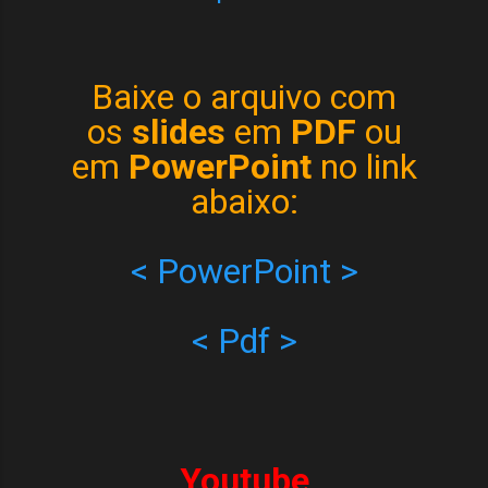
Baixe o arquivo com
os
slides
em
PDF
ou
em
PowerPoint
no link
abaixo:
< PowerPoint >
< Pdf >
Youtube