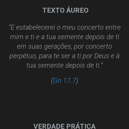
TE
XTO ÁUREO
“E estabelecerei o meu concerto entre
mim e ti e a tua semente depois de ti
em suas gerações, por concerto
perpétuo, para te ser a ti por Deus e à
tua semente depois de ti.”
(
Gn 17.7
)
VERDADE PRÁTICA