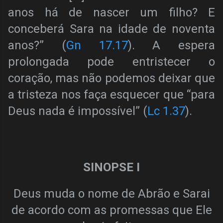
anos há de nascer um filho? E
conceberá Sara na idade de noventa
anos?” (
Gn 17.17
). A espera
prolongada pode entristecer o
coração, mas não podemos deixar que
a tristeza nos faça esquecer que “para
Deus nada é impossível” (
Lc 1.37
).
SINOPSE I
Deus muda o nome de Abrão e Sarai
de acordo com as promessas que Ele