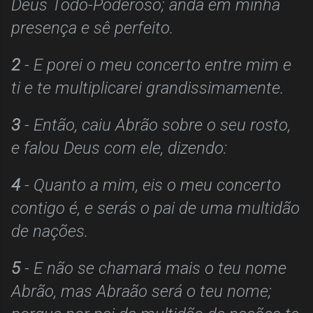
Deus Todo-Poderoso; anda em minha
presença e sê perfeito.
2
- E porei o meu concerto entre mim e
ti e te multiplicarei grandissimamente.
3
- Então, caiu Abrão sobre o seu rosto,
e falou Deus com ele, dizendo:
4
- Quanto a mim, eis o meu concerto
contigo é, e serás o pai de uma multidão
de nações.
5
- E não se chamará mais o teu nome
Abrão, mas Abraão será o teu nome;