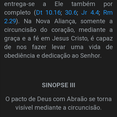
entrega-se a Ele também por
completo (
Dt 10.16
;
30.6
;
Jr 4.4
;
Rm
2.29
). Na Nova Aliança, somente a
circuncisão do coração, mediante a
graça e a fé em Jesus Cristo, é capaz
de nos fazer levar uma vida de
obediência e dedicação ao Senhor.
SINOPSE III
O pacto de Deus com Abraão se torna
visível mediante a circuncisão.