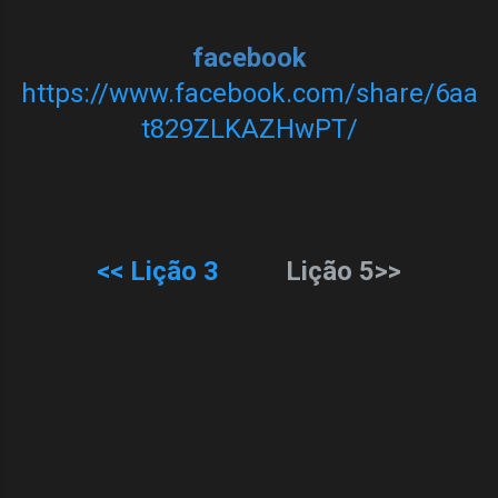
facebook
https://www.facebook.com/share/6aa
t829ZLKAZHwPT/
<<
Lição 3
Lição 5
>>