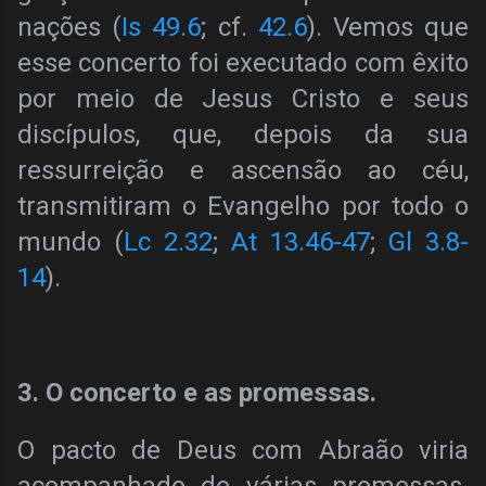
nações (
Is 49.6
; cf.
42.6
). Vemos que
esse concerto foi executado com êxito
por meio de Jesus Cristo e seus
discípulos, que, depois da sua
ressurreição e ascensão ao céu,
transmitiram o Evangelho por todo o
mundo (
Lc 2.32
;
At 13.46-47
;
Gl 3.8-
14
).
3. O concerto e as promessas.
O pacto de Deus com Abraão viria