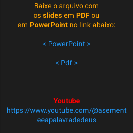
Baixe o arquivo com
os
slides
em
PDF
ou
em
PowerPoint
no link abaixo:
< PowerPoint >
< Pdf >
Youtube
https://www.youtube.com/@asement
eeapalavradedeus