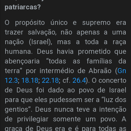
patriarcas?
O propósito único e supremo era
trazer salvação, não apenas a uma
nação (Israel), mas a toda a raça
humana. Deus havia prometido que
abençoaria “todas as famílias da
terra” por intermédio de Abraão (
Gn
12.3
;
18.18
;
22.18
; cf.
26.4
). O concerto
de Deus foi dado ao povo de Israel
para que eles pudessem ser a “luz dos
gentios”. Deus nunca teve a intenção
de privilegiar somente um povo. A
graça de Deus era e é para todas as