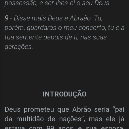
possessão, e ser-lhes-ei o seu Deus.
9
- Disse mais Deus a Abraão: Tu,
porém, guardarás o meu concerto, tu e a
tua semente depois de ti, nas suas
gerações.
INTRODUÇÃO
Deus prometeu que Abrão seria “pai
da multidão de nações”, mas ele já
estava com 99 anos, e sua esposa,