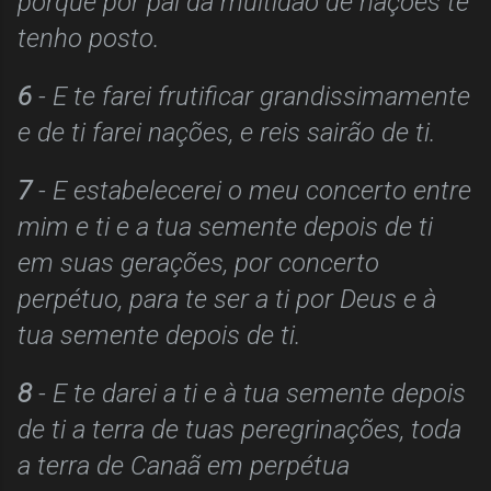
porque por pai da
multidão de nações te
tenho posto.
6
- E te farei frutificar grandissimamente
e de ti farei nações, e reis sairão de ti.
7
- E estabelecerei o meu concerto entre
mim e ti e a tua semente depois de ti
em suas gerações, por concerto
perpétuo, para te ser a ti por Deus e à
tua semente depois de ti.
8
- E te darei a ti e à tua semente depois
de ti a terra de tuas peregrinações, toda
a terra de Canaã em perpétua