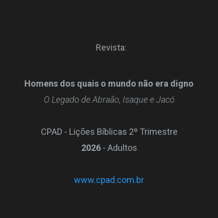
Revista:
Homens dos quais o mundo não era digno
O Legado de Abraão, Isaque e Jacó
CPAD - Lições Bíblicas 2
º
Trimestre
2026
- Adultos
www.cpad.com.br