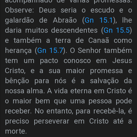
acompanhado de várias promessas.
Observe: Deus seria o escudo e o
galardão de Abraão (
Gn 15.1
), lhe
daria muitos descendentes (
Gn 15.5
)
e também a terra de Canaã como
herança (
Gn 15.7
). O Senhor também
tem um pacto conosco em Jesus
Cristo, e a sua maior promessa e
bênção para nós é a salvação da
nossa alma. A vida eterna em Cristo é
o maior bem que uma pessoa pode
receber. No entanto, para recebê-la, é
preciso perseverar em Cristo até a
morte.